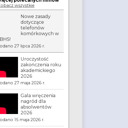
ięcej polecanych filmów
obacz wszystkie
Nowe zasady
dotyczące
telefonów
komórkowych w
BHS!
odano 27 lipca 2026 r.
Uroczystość
zakończenia roku
akademickiego
2026
odano 27 maja 2026 r.
Gala wręczenia
nagród dla
absolwentów
2026
odano 15 maja 2026 r.