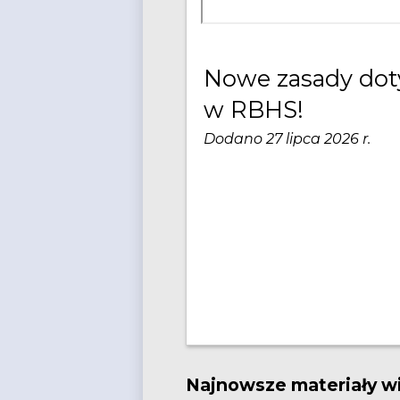
Nowe zasady dot
w RBHS!
Dodano 27 lipca 2026 r.
Najnowsze materiały w