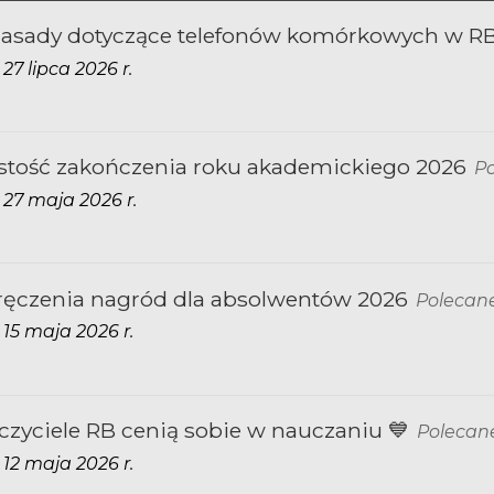
asady dotyczące telefonów komórkowych w R
7 lipca 2026 r.
stość zakończenia roku akademickiego 2026
P
27 maja 2026 r.
ręczenia nagród dla absolwentów 2026
Polecan
15 maja 2026 r.
czyciele RB cenią sobie w nauczaniu 💙
Polecan
12 maja 2026 r.