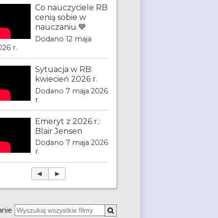
Co nauczyciele RB
cenią sobie w
nauczaniu 💙
Dodano 12 maja
026 r.
Sytuacja w RB:
kwiecień 2026 r.
Dodano 7 maja 2026
r.
Emeryt z 2026 r.:
Blair Jensen
Dodano 7 maja 2026
r.
◄
►
anie