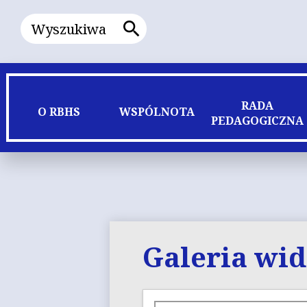
Wyszukiwanie
Wyszukiwanie
RADA
O RBHS
WSPÓLNOTA
PEDAGOGICZNA
Galeria wi