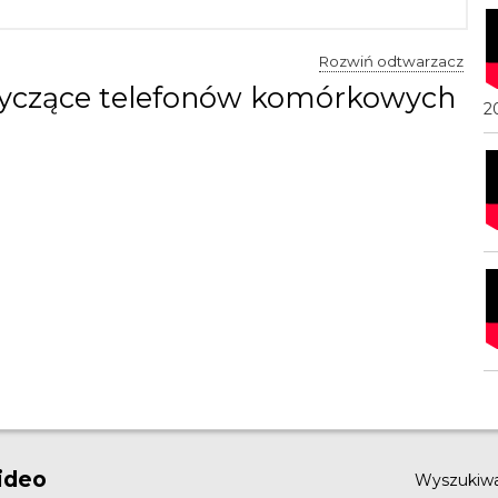
Rozwiń odtwarzacz
yczące telefonów komórkowych
2
ideo
Wyszukiw