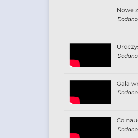
Nowe z
Dodano 2
Uroczy
Dodano 
Gala w
Dodano 
Co nau
Dodano 