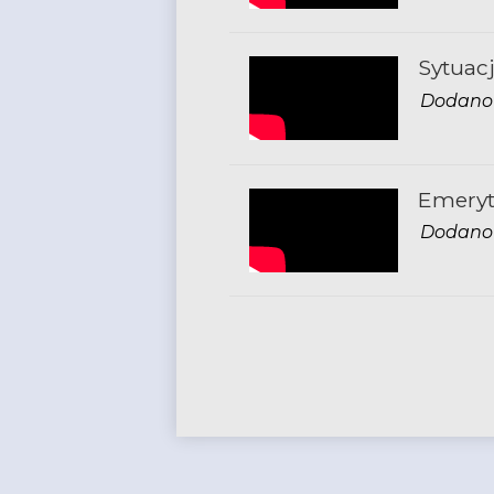
Sytuacj
Dodano 
Emeryt 
Dodano 