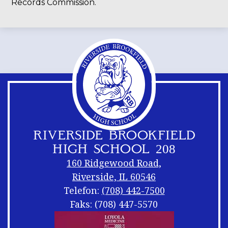
Records Commission.
RIVERSIDE BROOKFIELD
HIGH SCHOOL 208
160 Ridgewood Road,
Riverside, IL 60546
Telefon:
(708) 442-7500
Faks: (708) 447-5570
Footer
Linki