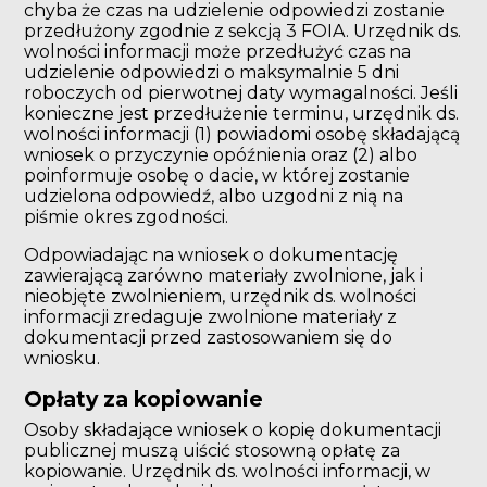
chyba że czas na udzielenie odpowiedzi zostanie
przedłużony zgodnie z sekcją 3 FOIA. Urzędnik ds.
wolności informacji może przedłużyć czas na
udzielenie odpowiedzi o maksymalnie 5 dni
roboczych od pierwotnej daty wymagalności. Jeśli
konieczne jest przedłużenie terminu, urzędnik ds.
wolności informacji (1) powiadomi osobę składającą
wniosek o przyczynie opóźnienia oraz (2) albo
poinformuje osobę o dacie, w której zostanie
udzielona odpowiedź, albo uzgodni z nią na
piśmie okres zgodności.
Odpowiadając na wniosek o dokumentację
zawierającą zarówno materiały zwolnione, jak i
nieobjęte zwolnieniem, urzędnik ds. wolności
informacji zredaguje zwolnione materiały z
dokumentacji przed zastosowaniem się do
wniosku.
Opłaty za kopiowanie
Osoby składające wniosek o kopię dokumentacji
publicznej muszą uiścić stosowną opłatę za
kopiowanie. Urzędnik ds. wolności informacji, w