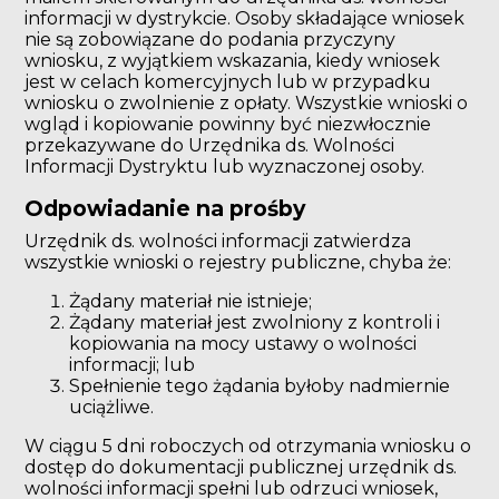
informacji w dystrykcie. Osoby składające wniosek
nie są zobowiązane do podania przyczyny
wniosku, z wyjątkiem wskazania, kiedy wniosek
jest w celach komercyjnych lub w przypadku
wniosku o zwolnienie z opłaty. Wszystkie wnioski o
wgląd i kopiowanie powinny być niezwłocznie
przekazywane do Urzędnika ds. Wolności
Informacji Dystryktu lub wyznaczonej osoby.
Odpowiadanie na prośby
Urzędnik ds. wolności informacji zatwierdza
wszystkie wnioski o rejestry publiczne, chyba że:
Żądany materiał nie istnieje;
Żądany materiał jest zwolniony z kontroli i
kopiowania na mocy ustawy o wolności
informacji; lub
Spełnienie tego żądania byłoby nadmiernie
uciążliwe.
W ciągu 5 dni roboczych od otrzymania wniosku o
dostęp do dokumentacji publicznej urzędnik ds.
wolności informacji spełni lub odrzuci wniosek,