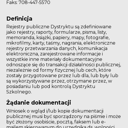
Faks: 708-447-5570
Definicja
Rejestry publiczne Dystryktu są zdefiniowane
jako rejestry, raporty, formularze, pisma, listy,
memoranda, książki, papiery, mapy, fotografie,
mikrofilmy, karty, taśmy, nagrania, elektroniczne
rejestry przetwarzania danych, komunikacja
elektroniczna, zarejestrowane informacje i
wszystkie inne materiały dokumentacyjne
odnoszące się do transakcji działalności publicznej,
niezależnie od formy fizycznej lub cech, które
zostały przygotowane przez lub dla, lub były lub
są wykorzystywane przez, otrzymane przez, w
posiadaniu lub pod kontrolą Dystryktu
Szkolnego.
Żądanie dokumentacji
Wniosek o wgląd i/lub kopie dokumentacji
publicznej musi być sporządzony na piśmie i może
być złożony osobiście, pocztą, faksem lub e-
mailem skierowanym do urzędnika ds. wolności