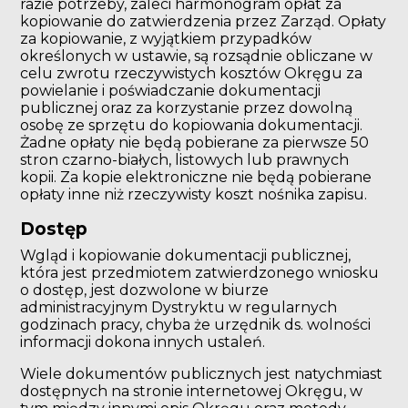
razie potrzeby, zaleci harmonogram opłat za
kopiowanie do zatwierdzenia przez Zarząd. Opłaty
za kopiowanie, z wyjątkiem przypadków
określonych w ustawie, są rozsądnie obliczane w
celu zwrotu rzeczywistych kosztów Okręgu za
powielanie i poświadczanie dokumentacji
publicznej oraz za korzystanie przez dowolną
osobę ze sprzętu do kopiowania dokumentacji.
Żadne opłaty nie będą pobierane za pierwsze 50
stron czarno-białych, listowych lub prawnych
kopii. Za kopie elektroniczne nie będą pobierane
opłaty inne niż rzeczywisty koszt nośnika zapisu.
Dostęp
Wgląd i kopiowanie dokumentacji publicznej,
która jest przedmiotem zatwierdzonego wniosku
o dostęp, jest dozwolone w biurze
administracyjnym Dystryktu w regularnych
godzinach pracy, chyba że urzędnik ds. wolności
informacji dokona innych ustaleń.
Wiele dokumentów publicznych jest natychmiast
dostępnych na stronie internetowej Okręgu, w