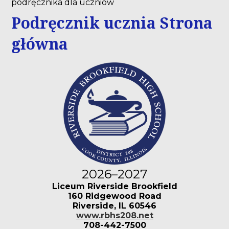
podręcznika dla uczniów
Podręcznik ucznia Strona
główna
2026–2027
Liceum Riverside Brookfield
160 Ridgewood Road
Riverside, IL 60546
www.rbhs208.net
708-442-7500