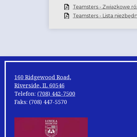
Teamsters - Związkowe ró
Teamsters - Lista niezbę
160 Ridgewood Road,
Riverside, IL 60546
Telefon:
(708) 442-7500
Faks: (708) 447-5570
Footer
Shuffle