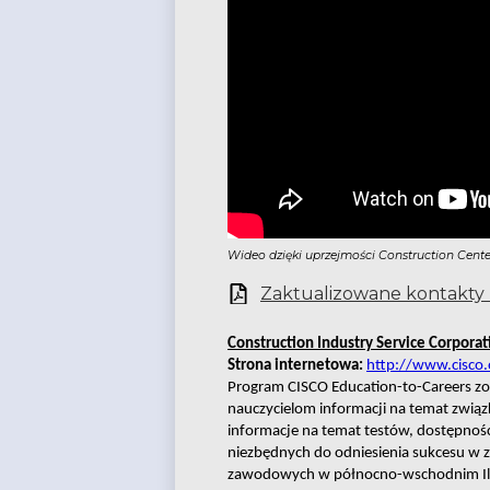
Wideo dzięki uprzejmości Construction Cente
Zaktualizowane kontakty 
Construction Industry Service Corporat
Strona internetowa: 
http://www.cisco.
Program CISCO Education-to-Careers zo
nauczycielom informacji na temat zwią
informacje na temat testów, dostępności
niezbędnych do odniesienia sukcesu w 
zawodowych w północno-wschodnim Illi