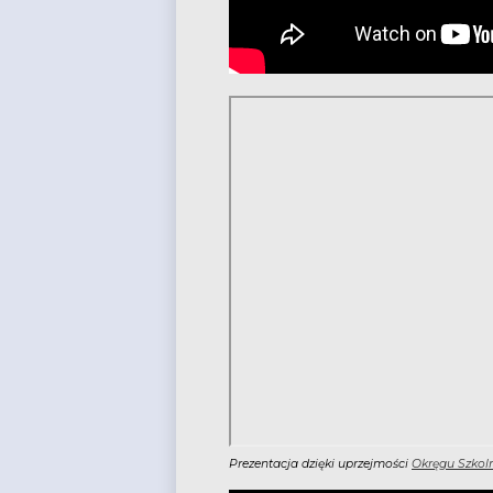
Prezentacja dzięki uprzejmości
Okręgu Szkol