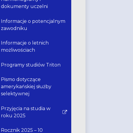
dokumenty uczelni
Informacje o potencjalnym
zawodniku
Informacje o letnich
możliwościach
Programy studiów Triton
Pismo dotyczące
amerykańskiej służby
selektywnej
Przyjęcia na studia w
Link
roku 2025
otwiera
się
Rocznik 2025 – 10