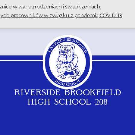
żnice w wynagrodzeniach i świadczeniach
dnych pracowników w związku z pandemią COVID-19
RIVERSIDE BROOKFIELD
HIGH SCHOOL 208