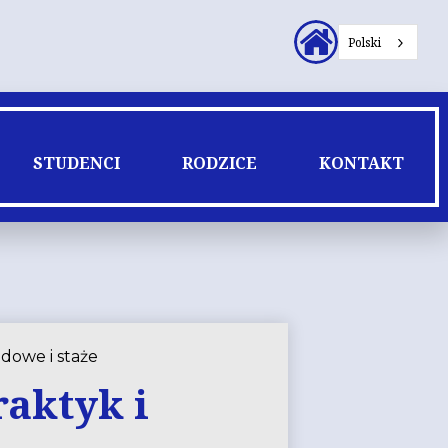
Nagłówek
Polski
Linki
dodatkowe
STUDENCI
RODZICE
KONTAKT
dowe i staże
aktyk i