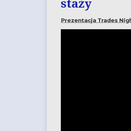
staży
Prezentacja Trades Nig