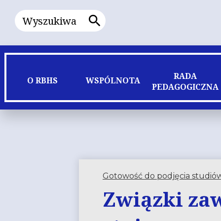
Wyszukiwanie
Wyszukiwanie
RADA
O RBHS
WSPÓLNOTA
PEDAGOGICZNA
Gotowość do podjęcia studiów
Związki za